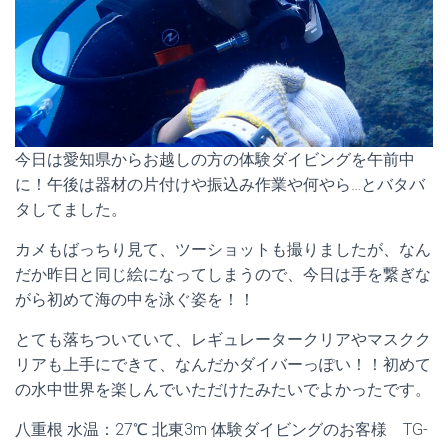
今日は愛知県からお越しの方の体験ダイビングを午前中
に！午後は器材の片付けや振込み作業や何やら…とバタバ
タしてました。
カメもばっちり見て、ツーショットも撮りましたが、なん
だか昨日と同じ絵になってしまうので、今日は手を繋ぎな
がら初めて海の中を泳ぐ姿を！！
とても落ちついていて、レギュレータークリアやマスクク
リアも上手にできて、なんだかダイバーっぽい！！初めて
の水中世界を楽しんでいただけたみたいでよかったです。
八重根 水温：27℃ 北東3m 体験ダイビングのお客様 TG-