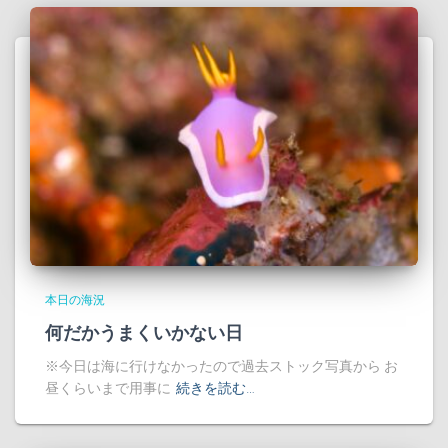
本日の海況
何だかうまくいかない日
※今日は海に行けなかったので過去ストック写真から お
昼くらいまで用事に
続きを読む…