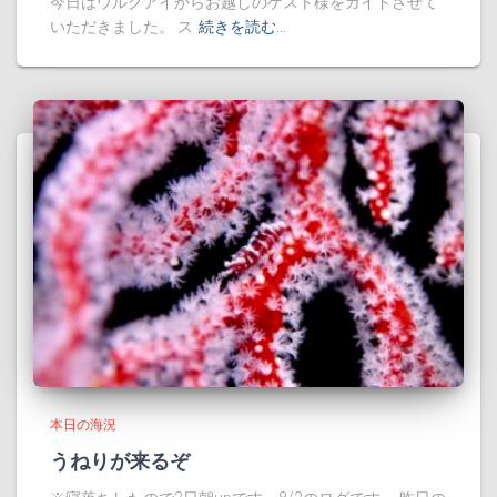
今日はウルグアイからお越しのゲスト様をガイドさせて
いただきました。 ス
続きを読む…
本日の海況
うねりが来るぞ