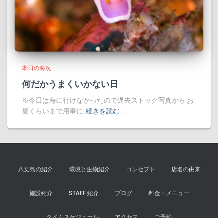
本日の海況
何だかうまくいかない日
※今日は海に行けなかったので過去ストック写真から お
昼くらいまで用事に
続きを読む…
八丈島の紹介
環境と生物紹介
コンセプト
店名の由来
施設紹介
STAFF 紹介
ブログ
料金・メニュー
タイムスケジュール
アクセス
ご予約