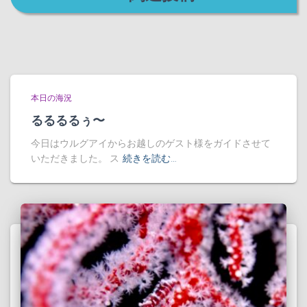
本日の海況
るるるるぅ〜
今日はウルグアイからお越しのゲスト様をガイドさせて
いただきました。 ス
続きを読む…