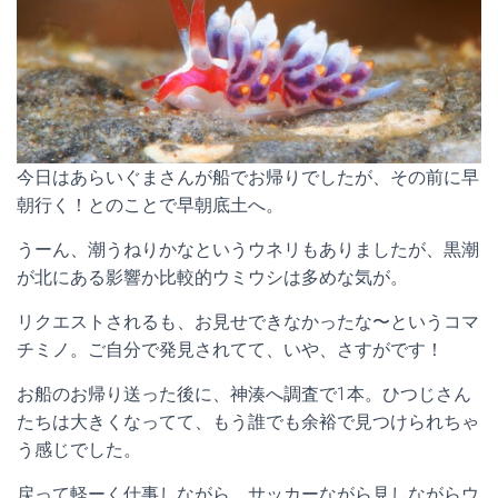
今日はあらいぐまさんが船でお帰りでしたが、その前に早
朝行く！とのことで早朝底土へ。
うーん、潮うねりかなというウネリもありましたが、黒潮
が北にある影響か比較的ウミウシは多めな気が。
リクエストされるも、お見せできなかったな〜というコマ
チミノ。ご自分で発見されてて、いや、さすがです！
お船のお帰り送った後に、神湊へ調査で1本。ひつじさん
たちは大きくなってて、もう誰でも余裕で見つけられちゃ
う感じでした。
戻って軽ーく仕事しながら、サッカーながら見しながらウ