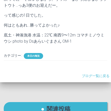
トウト…っあ3便のお迎えだー。
って感じの1日でした。
何はともあれ…勝ってよかった♪
底土・神湊漁港 水温：22℃ 南西9〜12m コマチミノウミ
ウシ photo by Dsあらいぐまさん OM-1
カテゴリー:
本日の海況
ブログ一覧に戻る
関連投稿