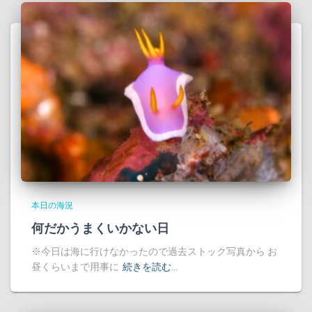
本日の海況
何だかうまくいかない日
※今日は海に行けなかったので過去ストック写真から お
昼くらいまで用事に
続きを読む…