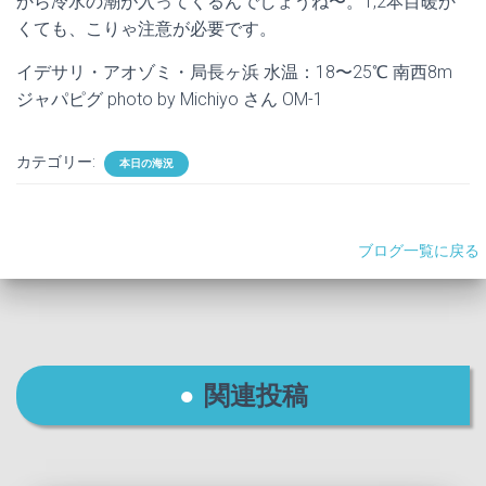
から冷水の潮が入ってくるんでしょうね〜。1,2本目暖か
くても、こりゃ注意が必要です。
イデサリ・アオゾミ・局長ヶ浜 水温：18〜25℃ 南西8m
ジャパピグ photo by Michiyo さん OM-1
カテゴリー:
本日の海況
ブログ一覧に戻る
関連投稿