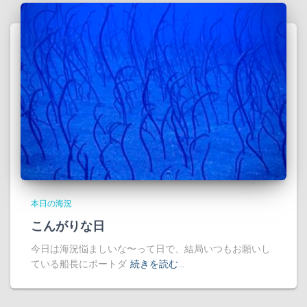
本日の海況
こんがりな日
今日は海況悩ましいな〜って日で、結局いつもお願いし
ている船長にボートダ
続きを読む…