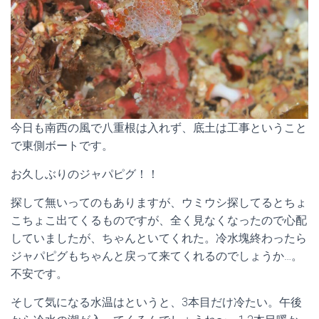
今日も南西の風で八重根は入れず、底土は工事ということ
で東側ボートです。
お久しぶりのジャパピグ！！
探して無いってのもありますが、ウミウシ探してるとちょ
こちょこ出てくるものですが、全く見なくなったので心配
していましたが、ちゃんといてくれた。冷水塊終わったら
ジャパピグもちゃんと戻って来てくれるのでしょうか…。
不安です。
そして気になる水温はというと、3本目だけ冷たい。午後