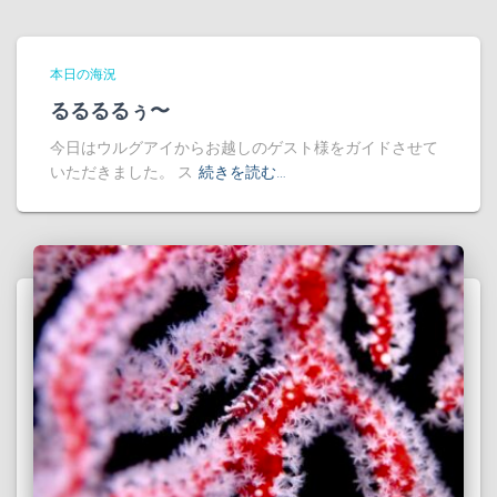
本日の海況
るるるるぅ〜
今日はウルグアイからお越しのゲスト様をガイドさせて
いただきました。 ス
続きを読む…