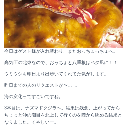
今日はゲスト様が入れ替わり、またおっちょっちょへ。
高気圧の北東なので、おっちょと八重根はベタ凪に！！
ウミウシも昨日より出歩いてくれてた気がします。
昨日までの人のリクエストが〜…。。
海の変化ってすごいですね。
3本目は、ナズマドクジラへ。結果は残念、上がってから
ちょっと沖の潮目を北上して行くのを陸から眺める結果と
なりました。くやしいー。