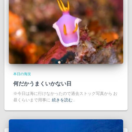
本日の海況
何だかうまくいかない日
※今日は海に行けなかったので過去ストック写真から お
昼くらいまで用事に
続きを読む…