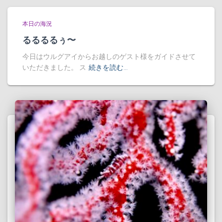
本日の海況
るるるるぅ〜
今日はウルグアイからお越しのゲスト様をガイドさせて
いただきました。 ス
続きを読む…