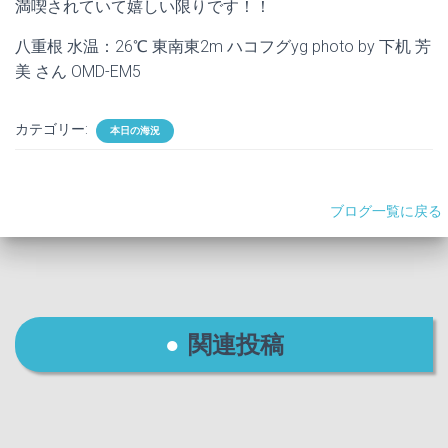
満喫されていて嬉しい限りです！！
八重根 水温：26℃ 東南東2m ハコフグyg photo by 下机 芳
美 さん OMD-EM5
カテゴリー:
本日の海況
ブログ一覧に戻る
関連投稿