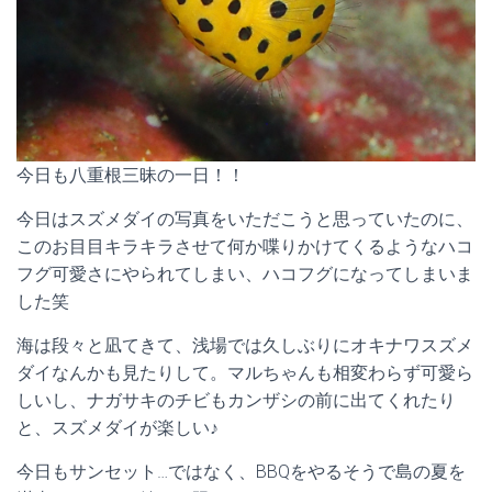
今日も八重根三昧の一日！！
今日はスズメダイの写真をいただこうと思っていたのに、
このお目目キラキラさせて何か喋りかけてくるようなハコ
フグ可愛さにやられてしまい、ハコフグになってしまいま
した笑
海は段々と凪てきて、浅場では久しぶりにオキナワスズメ
ダイなんかも見たりして。マルちゃんも相変わらず可愛ら
しいし、ナガサキのチビもカンザシの前に出てくれたり
と、スズメダイが楽しい♪
今日もサンセット…ではなく、BBQをやるそうで島の夏を