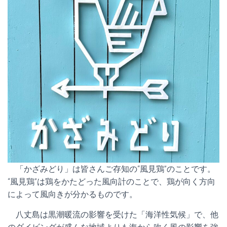
「かざみどり」は皆さんご存知の“風見鶏”のことです。
“風見鶏”は鶏をかたどった風向計のことで、鶏が向く方向
によって風向きが分かるものです。
八丈島は黒潮暖流の影響を受けた「海洋性気候」で、他